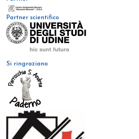
Partner scientifico
Si ringraziano