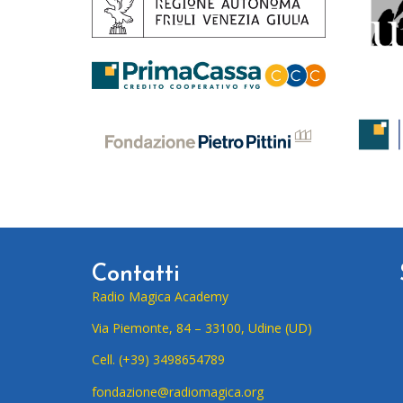
Contatti
Radio Magica Academy
Via Piemonte, 84 – 33100, Udine (UD)
Cell. (+39) 3498654789
fondazione@radiomagica.org