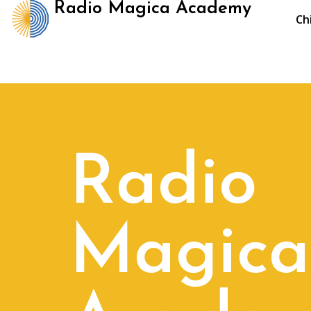
Radio Magica Academy
Ch
Radio
Magica