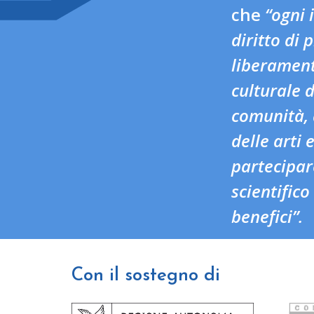
che
“ogni 
diritto di
liberament
culturale d
comunità,
delle arti e
partecipar
scientifico
benefici”.
Con il sostegno di
Sost